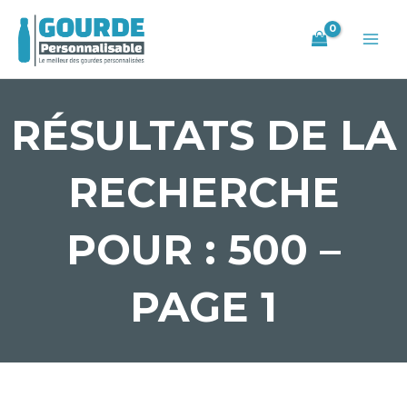
Aller
Main
au
Men
contenu
RÉSULTATS DE LA
RECHERCHE
POUR : 500 –
PAGE 1