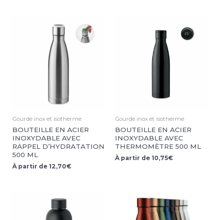
Gourde inox et isotherme
Gourde inox et isotherme
BOUTEILLE EN ACIER
BOUTEILLE EN ACIER
INOXYDABLE AVEC
INOXYDABLE AVEC
RAPPEL D’HYDRATATION
THERMOMÈTRE 500 ML
500 ML
À partir de
10,75
€
À partir de
12,70
€