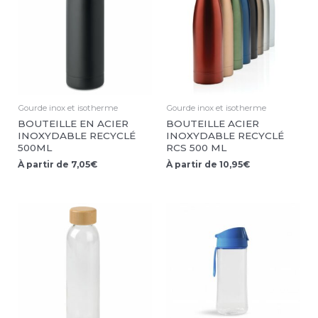
Gourde inox et isotherme
Gourde inox et isotherme
BOUTEILLE EN ACIER
BOUTEILLE ACIER
INOXYDABLE RECYCLÉ
INOXYDABLE RECYCLÉ
500ML
RCS 500 ML
À partir de
7,05
€
À partir de
10,95
€