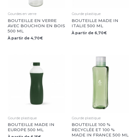
Gourdes en verre
Gourde plastique
BOUTEILLE EN VERRE
BOUTEILLE MADE IN
AVEC BOUCHON EN BOIS
ITALIE 500 ML
500 ML
À partir de
6,70
€
À partir de
4,70
€
Gourde plastique
Gourde plastique
BOUTEILLE MADE IN
BOUTEILLE 100 %
EUROPE 500 ML
RECYCLÉE ET 100 %
MADE IN FRANCE 500 ML
À partir de
6,15
€