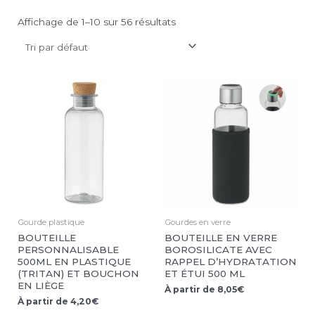
Affichage de 1–10 sur 56 résultats
Gourde plastique
Gourdes en verre
BOUTEILLE
BOUTEILLE EN VERRE
PERSONNALISABLE
BOROSILICATE AVEC
500ML EN PLASTIQUE
RAPPEL D’HYDRATATION
(TRITAN) ET BOUCHON
ET ÉTUI 500 ML
EN LIÈGE
À partir de
8,05
€
À partir de
4,20
€