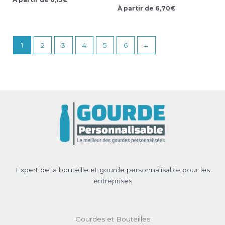
À partir de
6,70
€
1
2
3
4
5
6
→
Expert de la bouteille et gourde personnalisable pour les
entreprises
Gourdes et Bouteilles