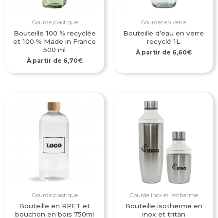
Gourde plastique
Gourdes en verre
Bouteille 100 % recyclée
Bouteille d’eau en verre
et 100 % Made in France
recyclé 1L
500 ml
À partir de
6,60
€
À partir de
6,70
€
Gourde plastique
Gourde inox et isotherme
Bouteille en RPET et
Bouteille isotherme en
bouchon en bois 750ml
inox et tritan