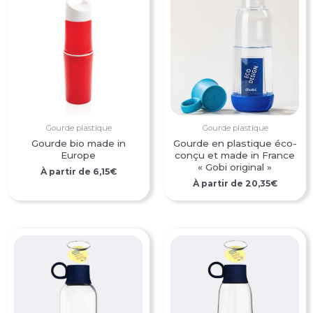
Gourde plastique
Gourde plastique
Gourde bio made in
Gourde en plastique éco-
Europe
conçu et made in France
« Gobi original »
À partir de
6,15
€
À partir de
20,35
€