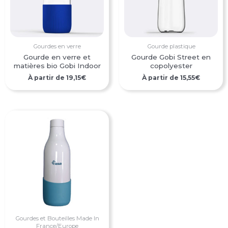
Gourdes en verre
Gourde plastique
Gourde en verre et
Gourde Gobi Street en
matières bio Gobi Indoor
copolyester
À partir de
19,15
€
À partir de
15,55
€
Gourdes et Bouteilles Made In
France/Europe