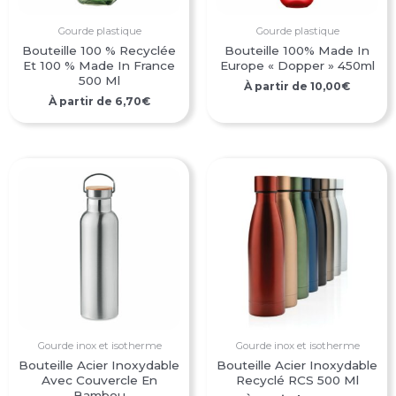
Gourde plastique
Gourde plastique
Bouteille 100 % Recyclée
Bouteille 100% Made In
Et 100 % Made In France
Europe « Dopper » 450ml
500 Ml
À partir de
10,00
€
À partir de
6,70
€
Gourde inox et isotherme
Gourde inox et isotherme
Bouteille Acier Inoxydable
Bouteille Acier Inoxydable
Avec Couvercle En
Recyclé RCS 500 Ml
Bambou