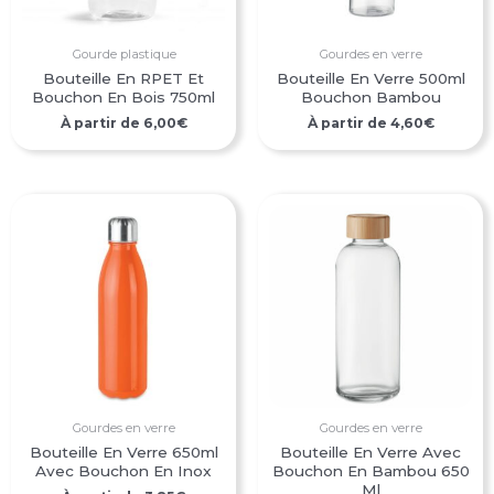
Gourde plastique
Gourdes en verre
Bouteille En RPET Et
Bouteille En Verre 500ml
Bouchon En Bois 750ml
Bouchon Bambou
À partir de
6,00
€
À partir de
4,60
€
Gourdes en verre
Gourdes en verre
Bouteille En Verre 650ml
Bouteille En Verre Avec
Avec Bouchon En Inox
Bouchon En Bambou 650
Ml