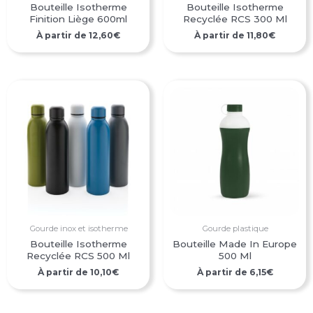
Bouteille Isotherme
Bouteille Isotherme
Finition Liège 600ml
Recyclée RCS 300 Ml
À partir de
12,60
€
À partir de
11,80
€
Gourde inox et isotherme
Gourde plastique
Bouteille Isotherme
Bouteille Made In Europe
Recyclée RCS 500 Ml
500 Ml
À partir de
10,10
€
À partir de
6,15
€