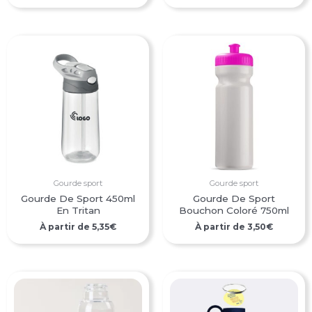
Gourde sport
Gourde sport
Gourde De Sport 450ml
Gourde De Sport
En Tritan
Bouchon Coloré 750ml
À partir de
5,35
€
À partir de
3,50
€