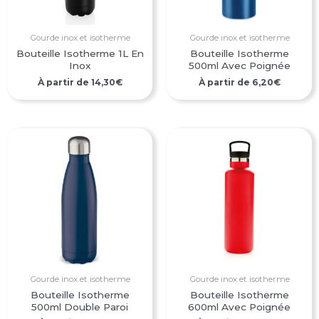
Gourde inox et isotherme
Gourde inox et isotherme
Bouteille Isotherme 1L En
Bouteille Isotherme
Inox
500ml Avec Poignée
À partir de
14,30
€
À partir de
6,20
€
Gourde inox et isotherme
Gourde inox et isotherme
Bouteille Isotherme
Bouteille Isotherme
500ml Double Paroi
600ml Avec Poignée