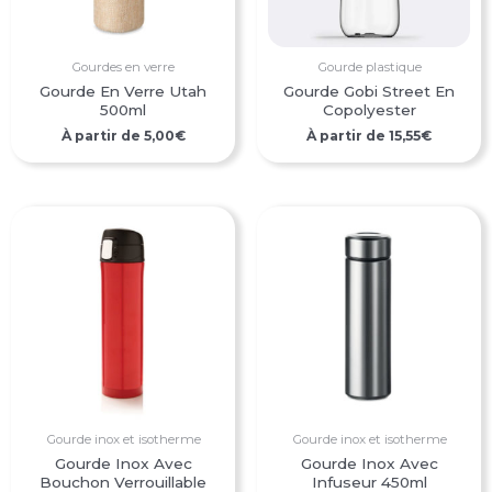
Gourdes en verre
Gourde plastique
Gourde En Verre Utah
Gourde Gobi Street En
500ml
Copolyester
À partir de
5,00
€
À partir de
15,55
€
Gourde inox et isotherme
Gourde inox et isotherme
Gourde Inox Avec
Gourde Inox Avec
Bouchon Verrouillable
Infuseur 450ml