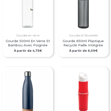
Gourdes en verre
Gourdes et Bouteilles
Gourde 500ml En Verre Et
Gourde 650ml Plastique
Bambou Avec Poignée
Recyclé Paille Intégrée
À partir de
4,75
€
À partir de
6,09
€