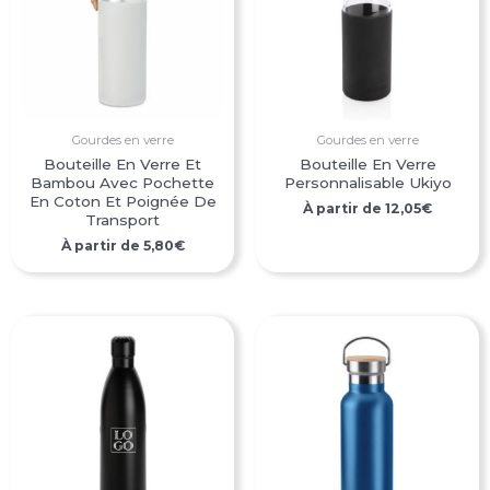
Gourdes en verre
Gourdes en verre
Bouteille En Verre Et
Bouteille En Verre
Bambou Avec Pochette
Personnalisable Ukiyo
En Coton Et Poignée De
À partir de
12,05
€
Transport
À partir de
5,80
€