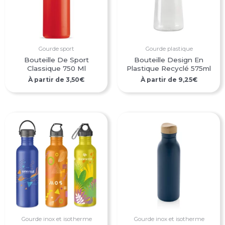
Gourde sport
Gourde plastique
Bouteille De Sport
Bouteille Design En
Classique 750 Ml
Plastique Recyclé 575ml
À partir de
3,50
€
À partir de
9,25
€
Gourde inox et isotherme
Gourde inox et isotherme