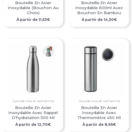
Bouteille En Acier
Bouteille En Acier
Inoxydable (bouchon Au
Inoxydable 600ml Avec
Choix)
Bouchon En Bambou
À partir de
11,53
€
À partir de
14,30
€
Gourde inox et isotherme
Gourde inox et isotherme
Bouteille En Acier
Bouteille En Acier
Inoxydable Avec Rappel
Inoxydable Avec
D’hydratation 500 Ml
Thermomètre 450 Ml
À partir de
12,70
€
À partir de
8,95
€