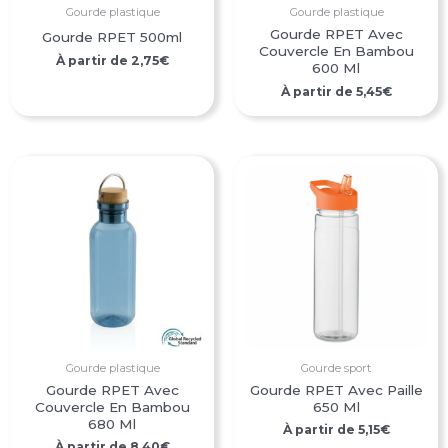
Gourde plastique
Gourde plastique
Gourde RPET Avec
Gourde RPET 500ml
Couvercle En Bambou
À partir de
2,75
€
600 Ml
À partir de
5,45
€
Gourde plastique
Gourde sport
Gourde RPET Avec
Gourde RPET Avec Paille
Couvercle En Bambou
650 Ml
680 Ml
À partir de
5,15
€
À partir de
8,40
€