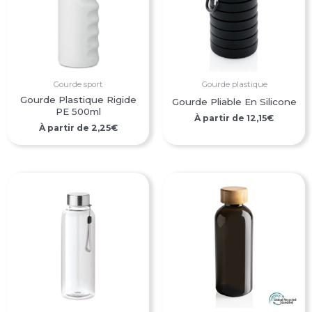
Gourde sport
Gourde plastique
Gourde Plastique Rigide
Gourde Pliable En Silicone
PE 500ml
À partir de
12,15
€
À partir de
2,25
€