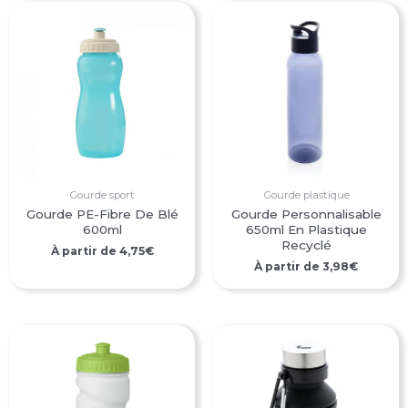
Gourde sport
Gourde plastique
Gourde PE-Fibre De Blé
Gourde Personnalisable
600ml
650ml En Plastique
Recyclé
À partir de
4,75
€
À partir de
3,98
€