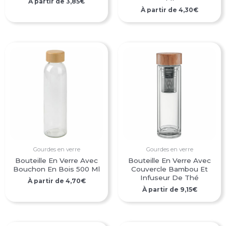
À partir de
3,85
€
À partir de
4,30
€
Gourdes en verre
Gourdes en verre
Bouteille En Verre Avec
Bouteille En Verre Avec
Bouchon En Bois 500 Ml
Couvercle Bambou Et
Infuseur De Thé
À partir de
4,70
€
À partir de
9,15
€