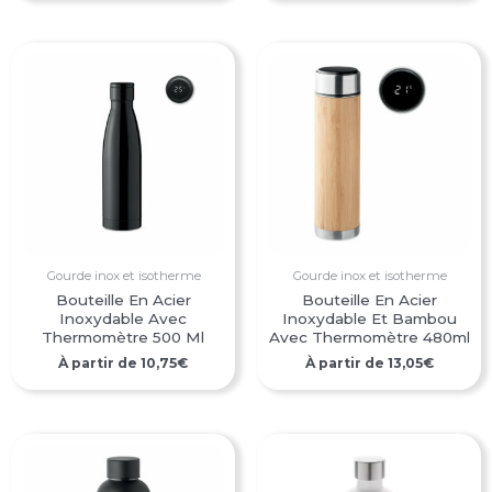
Gourde inox et isotherme
Gourde inox et isotherme
Bouteille En Acier
Bouteille En Acier
Inoxydable Avec
Inoxydable Et Bambou
Thermomètre 500 Ml
Avec Thermomètre 480ml
À partir de
10,75
€
À partir de
13,05
€