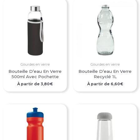
Gourdes en verre
Gourdes en verre
Bouteille D’eau En Verre
Bouteille D’eau En Verre
500ml Avec Pochette
Recyclé 1L
À partir de
3,80
€
À partir de
6,60
€