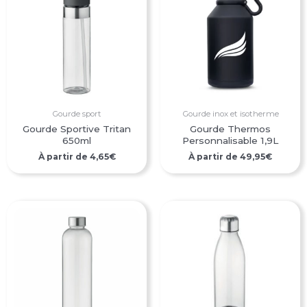
Gourde sport
Gourde inox et isotherme
Gourde Sportive Tritan
Gourde Thermos
650ml
Personnalisable 1,9L
À partir de
4,65
€
À partir de
49,95
€