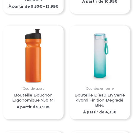
À partir de
10,95
€
À partir de
9,50
€
–
13,95
€
Gourde sport
Gourdes en verre
Bouteille Bouchon
Bouteille D’eau En Verre
Ergonomique 750 Ml
470ml Finition Dégradé
Bleu
À partir de
3,50
€
À partir de
4,35
€