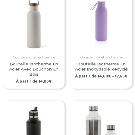
Gourde inox et isotherme
Gourde inox et isotherme
Bouteille Isotherme En
Bouteille Isotherme En
Acier Avec Bouchon En
Acier Inoxydable Recyclé
Bois
À partir de
14,60
€
–
17,65
€
À partir de
14,85
€