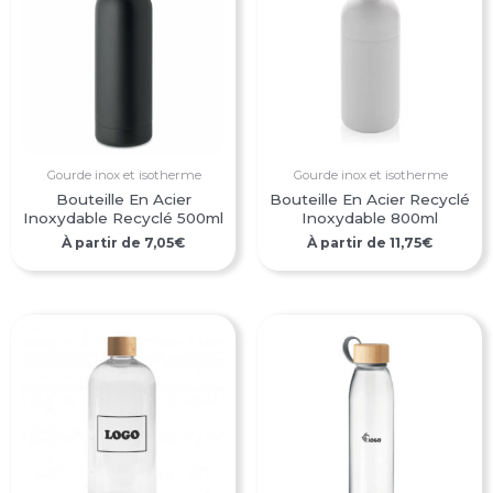
Gourde inox et isotherme
Gourde inox et isotherme
Bouteille En Acier
Bouteille En Acier Recyclé
Inoxydable Recyclé 500ml
Inoxydable 800ml
À partir de
7,05
€
À partir de
11,75
€