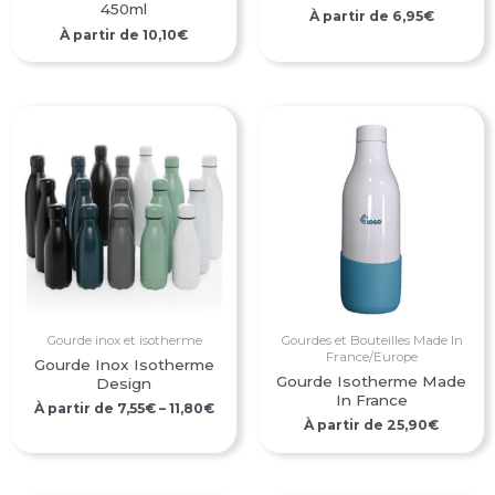
450ml
À partir de
6,95
€
À partir de
10,10
€
Gourde inox et isotherme
Gourdes et Bouteilles Made In
France/Europe
Gourde Inox Isotherme
Gourde Isotherme Made
Design
In France
À partir de
7,55
€
–
11,80
€
À partir de
25,90
€