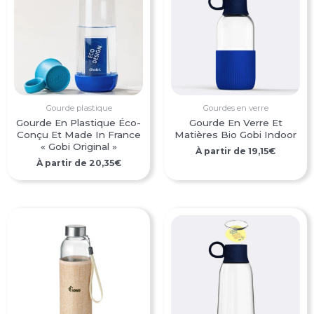
Gourde plastique
Gourdes en verre
Gourde En Plastique Éco-
Gourde En Verre Et
Conçu Et Made In France
Matières Bio Gobi Indoor
« Gobi Original »
À partir de
19,15
€
À partir de
20,35
€