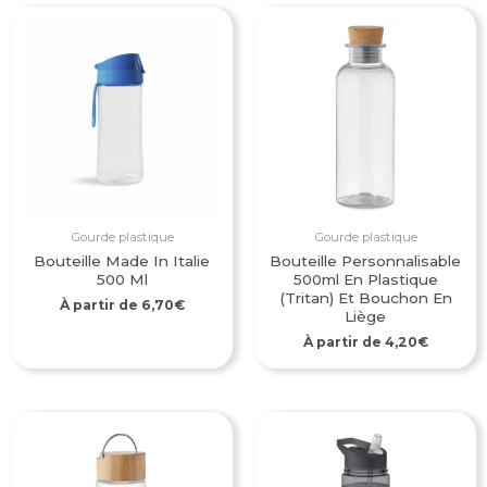
Gourde plastique
Gourde plastique
Bouteille Made In Italie
Bouteille Personnalisable
500 Ml
500ml En Plastique
(Tritan) Et Bouchon En
À partir de
6,70
€
Liège
À partir de
4,20
€