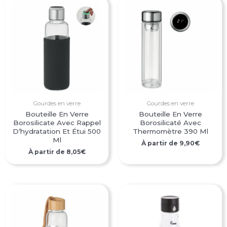
Gourdes en verre
Gourdes en verre
Bouteille En Verre
Bouteille En Verre
Borosilicate Avec Rappel
Borosilicaté Avec
D’hydratation Et Étui 500
Thermomètre 390 Ml
Ml
À partir de
9,90
€
À partir de
8,05
€